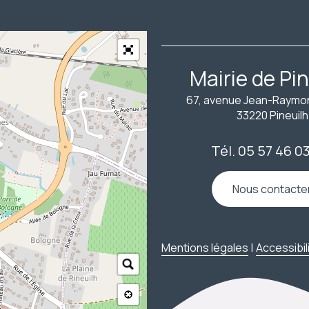
Mairie de Pin
67, avenue Jean-Raym
33220 Pineuilh
Tél. 05 57 46 0
Nous contacte
Mentions légales
Accessibil