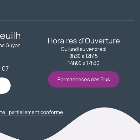
euilh
Horaires d'Ouverture
ond Guyon
Du lundi au vendredi
8h30 à 12h15
14h00 à 17h30
3 07
Permanences des Elus
r
ité : partiellement conforme