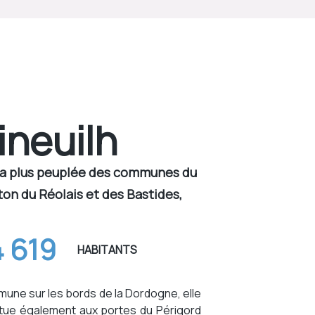
ineuilh
la plus peuplée des communes du
on du Réolais et des Bastides,
4 619
HABITANTS
une sur les bords de la Dordogne, elle
itue également aux portes du Périgord