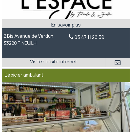
2 Bis Avenue de Verdun
05 47 11 26 59
33220 PINEUILH
L'épicier ambulant