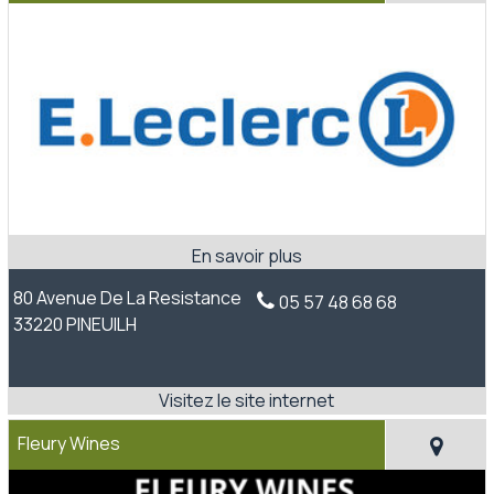
80 Avenue De La Resistance
05 57 48 68 68
33220 PINEUILH
Fleury Wines