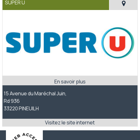
SUPER U
15 Avenue du Maréchal Juin,
Rd 936
33220 PINEUILH