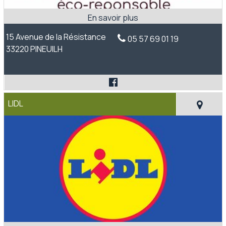
15 Avenue de la Résistance
05 57 69 01 19
33220 PINEUILH
LIDL