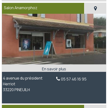
Salon Anamorphoz
4 avenue du président
05 57 46 16 95
Herriot
33220 PINEUILH