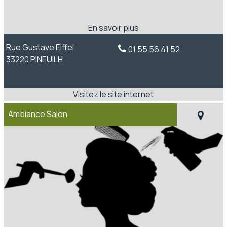
Rue Gustave Eiffel
01 55 56 41 52
33220 PINEUILH
Ambiance Salon