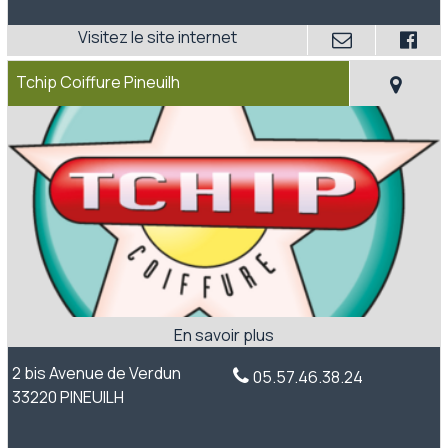
Tchip Coiffure Pineuilh
2 bis Avenue de Verdun
05.57.46.38.24
33220 PINEUILH