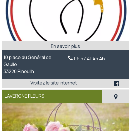
10 place du Général de
05 57 41 45 46
Gaulle
33220 Pineuilh
LAVERGNE FLEURS