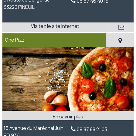
05 57 46 40 13
33220 PINEUILH
One Pizz'
15 Avenue du Maréchal Juin,
09 87 88 21 03
RD 936