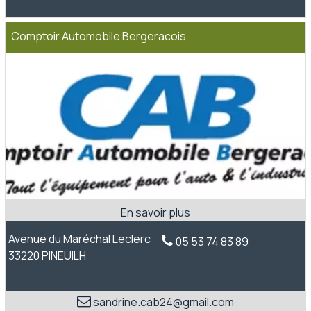
Comptoir Automobile Bergeracois
Avenue du Maréchal Leclerc
05 53 74 83 89
33220 PINEUILH
sandrine.cab24@gmail.com