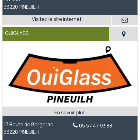
33220 PINEUILH
OUIGLASS
17 Route de Bergerac
05 57 47 93 88
33220 PINEUILH