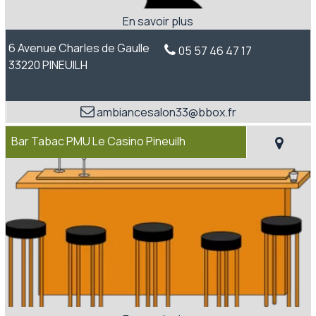
6 Avenue Charles de Gaulle
05 57 46 47 17
33220 PINEUILH
ambiancesalon33@bbox.fr
Bar Tabac PMU Le Casino Pineuilh