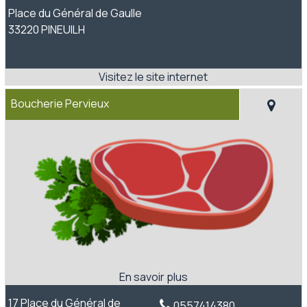
Place du Général de Gaulle
33220 PINEUILH
Boucherie Pervieux
17 Place du Général de
0557414380