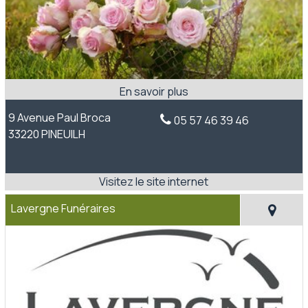
9 Avenue Paul Broca
05 57 46 39 46
33220 PINEUILH
Lavergne Funéraires