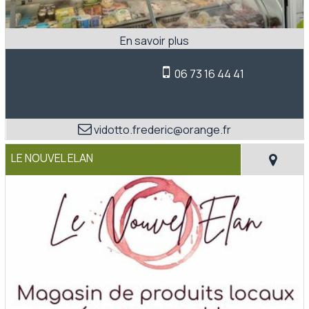
06 73 16 44 41
vidotto.frederic@orange.fr
LE NOUVEL ELAN