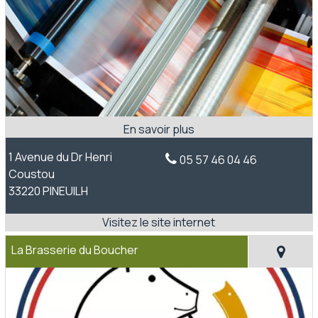
1 Avenue du Dr Henri
05 57 46 04 46
Coustou
33220 PINEUILH
La Brasserie du Boucher