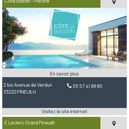
Côté Bassin - Piscine
2 bis Avenue de Verdun
05 57 41 88 80
33220 PINEUILH
E.Leclerc Grand Pineuilh