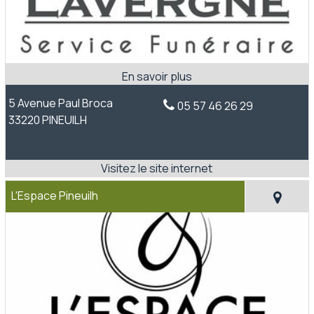
5 Avenue Paul Broca
05 57 46 26 29
33220 PINEUILH
L'Espace Pineuilh