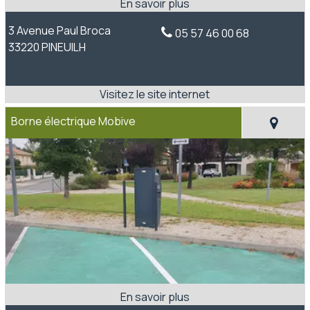
3 Avenue Paul Broca
05 57 46 00 68
33220 PINEUILH
Borne électrique Mobive