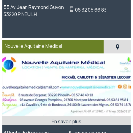
55 Av. Jean Raymond Guyon
06 32 05 66 83
33220 PINEUILH
Nouvelle Aquitaine Médical
3 Route de Bergerac