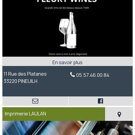
11 Rue des Platanes
05.57.46.00.84
33220 PINEUILH
Imprimerie LAULAN