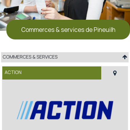
Commerces & services de Pineuilh
COMMERCES & SERVICES
ACTION