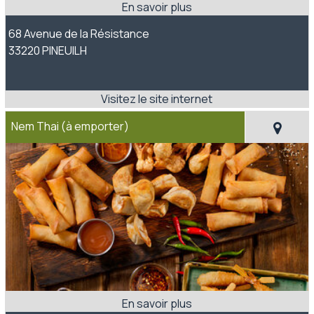
68 Avenue de la Résistance
33220 PINEUILH
Nem Thai (à emporter)