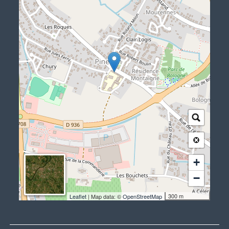
+
−
300 m
Leaflet
| Map data: ©
OpenStreetMap