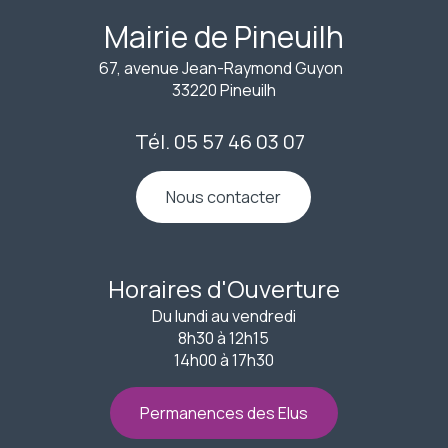
Mairie de Pineuilh
67, avenue Jean-Raymond Guyon
33220 Pineuilh
Tél. 05 57 46 03 07
Nous contacter
Horaires d'Ouverture
Du lundi au vendredi
8h30 à 12h15
14h00 à 17h30
Permanences des Elus