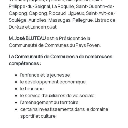
Philippe-du-Seignal, La Roquille, Saint-Quentin-de-
Caplong, Caplong, Riocaud, Ligueux, Saint-Avit-de-
Soulège, Auriolles, Massugas, Pellegrue, Listrac de
Durèze et Landerrouat
M. José BLUTEAU
est le Président de la
Communauté de Communes du Pays Foyen.
La Communauté de Communes a de nombreuses
compétences :
l’enfance et la jeunesse
le développement économique
le tourisme
le service d’auxiliaires de vie sociale
l’aménagement du territoire
certains investissements dans le domaine
sportif et culturel