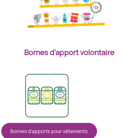
Bornes d’apport volontaire
Bornes d'apports pour vêtements