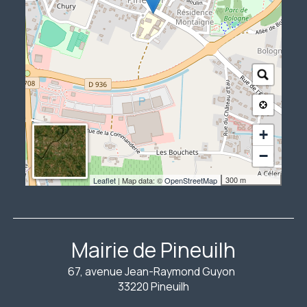
+
−
300 m
Leaflet
| Map data: ©
OpenStreetMap
Mairie de Pineuilh
67, avenue Jean-Raymond Guyon
33220 Pineuilh